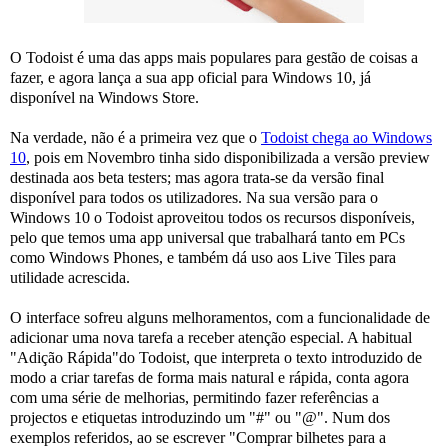
O Todoist é uma das apps mais populares para gestão de coisas a
fazer, e agora lança a sua app oficial para Windows 10, já
disponível na Windows Store.
Na verdade, não é a primeira vez que o
Todoist chega ao Windows
10
, pois em Novembro tinha sido disponibilizada a versão preview
destinada aos beta testers; mas agora trata-se da versão final
disponível para todos os utilizadores. Na sua versão para o
Windows 10 o Todoist aproveitou todos os recursos disponíveis,
pelo que temos uma app universal que trabalhará tanto em PCs
como Windows Phones, e também dá uso aos Live Tiles para
utilidade acrescida.
O interface sofreu alguns melhoramentos, com a funcionalidade de
adicionar uma nova tarefa a receber atenção especial. A habitual
"Adição Rápida"do Todoist, que interpreta o texto introduzido de
modo a criar tarefas de forma mais natural e rápida, conta agora
com uma série de melhorias, permitindo fazer referências a
projectos e etiquetas introduzindo um "#" ou "@". Num dos
exemplos referidos, ao se escrever "Comprar bilhetes para a