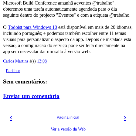
Microsoft Build Conference amanhã #eventos @trabalho",
obteremos uma tarefa automaticamente agendada para o dia
seguinte dentro do projecto "Eventos" e com a etiqueta @trabalho.
O
Todoist para Windows 10
está disponível em mais de 20 idiomas,
incluindo português; e podemos também escolher entre 11 temas
visuais para personalizar o aspecto da app. Depois de instalada esta
versão, a configuração do serviço pode ser feita directamente na
app sem necessitar dar um salto à versão web.
Carlos Martins
à(s)
13:08
Partilhar
Sem comentários:
Enviar um comentário
‹
›
Página inicial
Ver a versão da Web