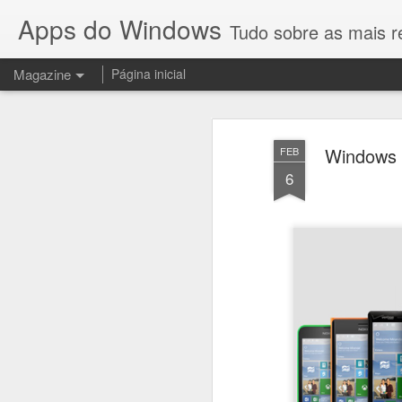
Apps do Windows
Tudo sobre as mais 
Magazine
Página inicial
Windows 
FEB
6