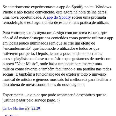
Se anteriormente experimentaste a app do Spotify no teu Windows
Phone e não ficaste convencido, está agora na hora de lhe dares
uma nova oportunidade. A
app do Spotify
sofreu uma profunda
remodelação e está agora cheia de estilo e mais prática de utilizar.
Para começar, temos agora um design com um tema escuro, que
não só dá maior destaque aos conteúdos como permite utilizar a app
em locais pouco iluminados sem que se crie um efeito de
"encandeamento" que incomode o utilizador e todos os que
estiverem por perto. Depois, temos a possibilidade de criar as
nossas playlists com base nas músicas que gostarmos de ouvir com
o novo "Your Music", onde basta um toque para marcar uma
música como favorita e também facilitando a sua partilha nas redes
sociais. E também a funcionalidade de explorar todo o universo
musical de artistas e géneros musicais foi melhorada para facilitar a
descoberta de novas sonoridades do nosso agrado.
Experimenta... e o pior que pode acontecer é descobrires que se
justifica pagar pelo serviço pago. :)
Carlos Martins
à(s)
22:20