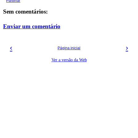
Partilhar
Sem comentários:
Enviar um comentário
‹
›
Página inicial
Ver a versão da Web