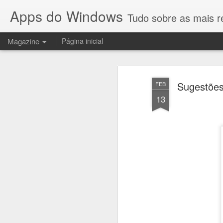
Apps do Windows
Tudo sobre as mais 
Magazine
Página inicial
Sugestões
FEB
13