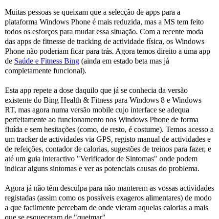
Muitas pessoas se queixam que a selecção de apps para a
plataforma Windows Phone é mais reduzida, mas a MS tem feito
todos os esforços para mudar essa situação. Com a recente moda
das apps de fitnesse de tracking de actividade física, os Windows
Phone não poderiam ficar para trás. Agora temos direito a uma app
de
Saúde e Fitness Bing
(ainda em estado beta mas já
completamente funcional).
Esta app repete a dose daquilo que já se conhecia da versão
existente do Bing Health & Fitness para Windows 8 e Windows
RT, mas agora numa versão mobile cujo interface se adequa
perfeitamente ao funcionamento nos Windows Phone de forma
fluída e sem hesitações (como, de resto, é costume). Temos acesso a
um tracker de actividades via GPS, registo manual de actividades e
de refeições, contador de calorias, sugestões de treinos para fazer, e
até um guia interactivo "Verificador de Sintomas" onde podem
indicar alguns sintomas e ver as potenciais causas do problema.
Agora já não têm desculpa para não manterem as vossas actividades
registadas (assim como os possíveis exageros alimentares) de modo
a que facilmente percebam de onde vieram aquelas calorias a mais
que se esqueceram de "queimar".