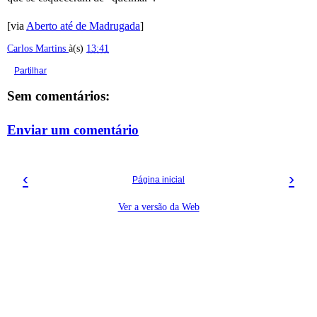
[via
Aberto até de Madrugada
]
Carlos Martins
à(s)
13:41
Partilhar
Sem comentários:
Enviar um comentário
‹
›
Página inicial
Ver a versão da Web